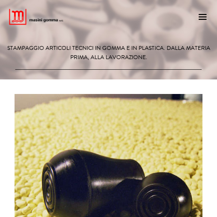
Vai
al
contenuto
STAMPAGGIO ARTICOLI TECNICI IN GOMMA E IN PLASTICA. DALLA MATERIA
ME
PRIMA, ALLA LAVORAZIONE.