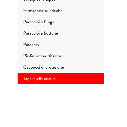
Fermaporte cilindriche
Paracolpi a fungo
Paracolpi a bottone
Passacavi
Piedini ammortizzatori
Cappucci di protezione
Tappi sigilla circuiti