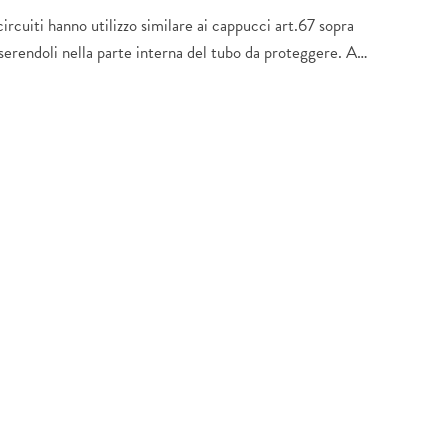
 circuiti hanno utilizzo similare ai cappucci art.67 sopra
inserendoli nella parte interna del tubo da proteggere. A…