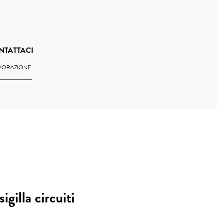
NTATTACI
AVORAZIONE.
igilla circuiti