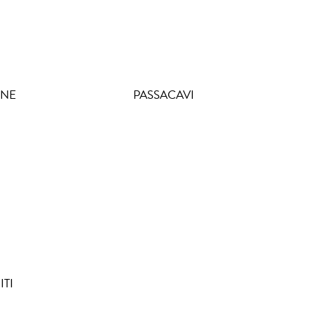
ONE
PASSACAVI
ITI