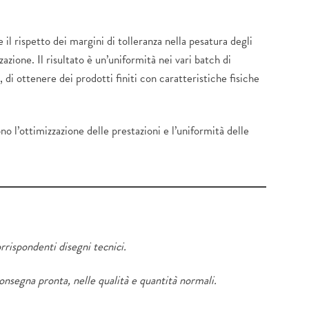
il rispetto dei margini di tolleranza nella pesatura degli
azione. Il risultato è un’uniformità nei vari batch di
di ottenere dei prodotti finiti con caratteristiche fisiche
o l’ottimizzazione delle prestazioni e l’uniformità delle
rrispondenti disegni tecnici.
consegna pronta, nelle qualità e quantità normali.