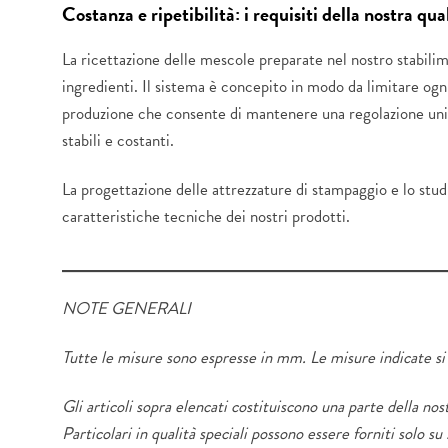
Costanza e ripetibilità: i requisiti della nostra qua
La ricettazione delle mescole preparate nel nostro stabilimen
ingredienti. Il sistema è concepito in modo da limitare ogni 
produzione che consente di mantenere una regolazione unifor
stabili e costanti.
La progettazione delle attrezzature di stampaggio e lo studi
caratteristiche tecniche dei nostri prodotti.
NOTE GENERALI
Tutte le misure sono espresse in mm. Le misure indicate si i
Gli articoli sopra elencati costituiscono una parte della no
Particolari in qualità speciali possono essere forniti solo su 