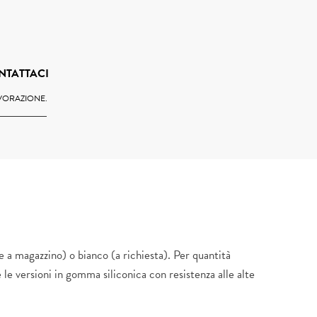
NTATTACI
AVORAZIONE.
ile a magazzino) o bianco (a richiesta). Per quantità
 le versioni in gomma siliconica con resistenza alle alte