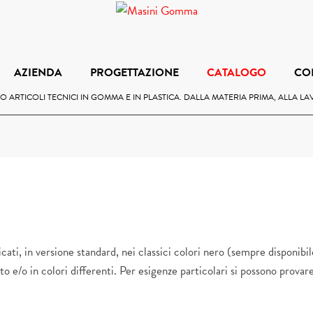
AZIENDA
PROGETTAZIONE
CATALOGO
CO
 ARTICOLI TECNICI IN GOMMA E IN PLASTICA. DALLA MATERIA PRIMA, ALLA L
bricati, in versione standard, nei classici colori nero (sempre disponib
o e/o in colori differenti. Per esigenze particolari si possono provare