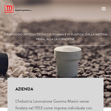
Vai
al
contenuto
ME
STAMPAGGIO ARTICOLI TECNICI IN GOMMA E IN PLASTICA. DALLA MATERIA
PRIMA, ALLA LAVORAZIONE.
AZIENDA
L’Industria Lavorazione Gomma Masini venne
fondata nel 1953 come impresa individuale con