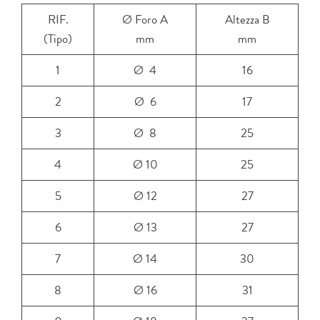
RIF.
Ø Foro A
Altezza B
(Tipo)
mm
mm
1
Ø 4
16
2
Ø 6
17
3
Ø 8
25
4
Ø 10
25
5
Ø 12
27
6
Ø 13
27
7
Ø 14
30
8
Ø 16
31