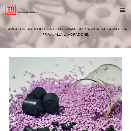
Vai
al
contenuto
STAMPAGGIO ARTICOLI TECNICI IN GOMMA E IN PLASTICA. DALLA MATERIA
ME
PRIMA, ALLA LAVORAZIONE.