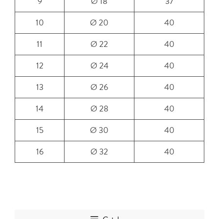
9
Ø 18
37
10
Ø 20
40
11
Ø 22
40
12
Ø 24
40
13
Ø 26
40
14
Ø 28
40
15
Ø 30
40
16
Ø 32
40