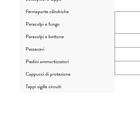
Fermaporte cilindriche
Paracolpi a fungo
Paracolpi a bottone
Passacavi
Piedini ammortizzatori
Cappucci di protezione
Tappi sigilla circuiti