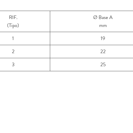
RIF.
Ø Base A
(Tipo)
mm
1
19
2
22
3
25