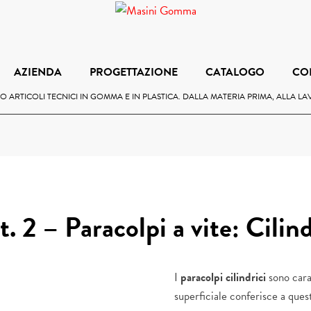
AZIENDA
PROGETTAZIONE
CATALOGO
CO
 ARTICOLI TECNICI IN GOMMA E IN PLASTICA. DALLA MATERIA PRIMA, ALLA L
t. 2 – Paracolpi a vite: Cilind
I
paracolpi cilindrici
sono carat
superficiale conferisce a quest