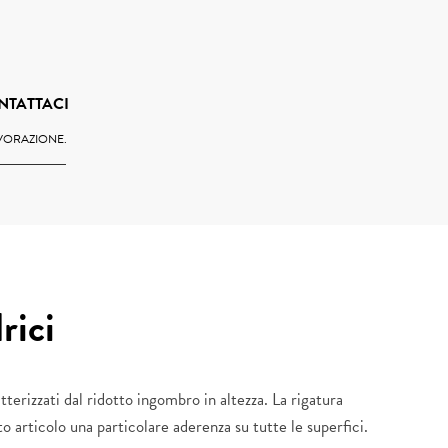
NTATTACI
AVORAZIONE.
rici
terizzati dal ridotto ingombro in altezza. La rigatura
o articolo una particolare aderenza su tutte le superfici.