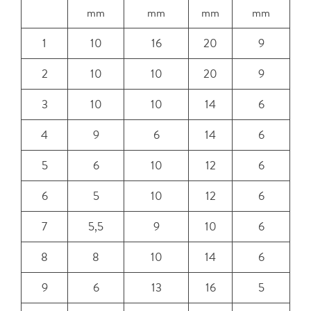
mm
mm
mm
mm
1
10
16
20
9
2
10
10
20
9
3
10
10
14
6
4
9
6
14
6
5
6
10
12
6
6
5
10
12
6
7
5,5
9
10
6
8
8
10
14
6
9
6
13
16
5