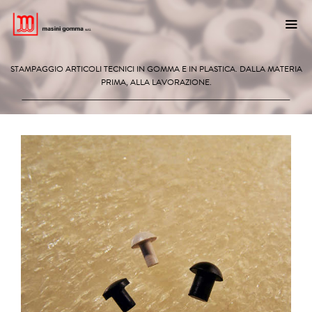
Vai
al
contenuto
STAMPAGGIO ARTICOLI TECNICI IN GOMMA E IN PLASTICA. DALLA MATERIA
ME
PRIMA, ALLA LAVORAZIONE.